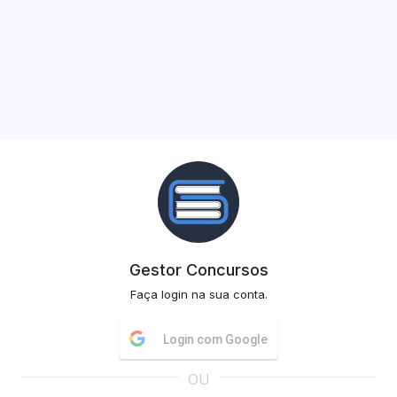
Gestor Concursos
Faça login na sua conta.
Login com Google
OU